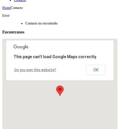
Contacto
Home
Contacto
Error
Contacto no encontrado
Encontranos
This page can't load Google Maps correctly.
OK
Do you own this website?