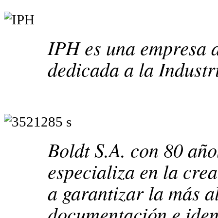
IPH es una empresa a
dedicada a la Industr
Boldt S.A. con 80 año
especializa en la cre
a garantizar la más a
documentación e ident