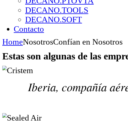
DECANO.PTOVTA
DECANO.TOOLS
DECANO.SOFT
Contacto
Home
Nosotros
Confían en Nosotros
Estas son algunas de las empr
Iberia, compañía aére