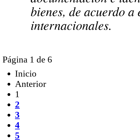
bienes, de acuerdo a 
internacionales.
Página 1 de 6
Inicio
Anterior
1
2
3
4
5