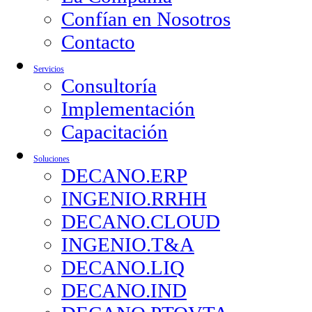
Confían en Nosotros
Contacto
Servicios
Consultoría
Implementación
Capacitación
Soluciones
DECANO.ERP
INGENIO.RRHH
DECANO.CLOUD
INGENIO.T&A
DECANO.LIQ
DECANO.IND