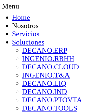
Menu
Home
Nosotros
Servicios
Soluciones
DECANO.ERP
INGENIO.RRHH
DECANO.CLOUD
INGENIO.T&A
DECANO.LIQ
DECANO.IND
DECANO.PTOVTA
DECANO.TOOLS