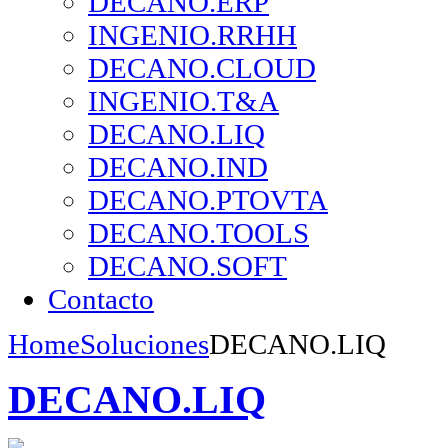
DECANO.ERP
INGENIO.RRHH
DECANO.CLOUD
INGENIO.T&A
DECANO.LIQ
DECANO.IND
DECANO.PTOVTA
DECANO.TOOLS
DECANO.SOFT
Contacto
Home
Soluciones
DECANO.LIQ
DECANO.LIQ