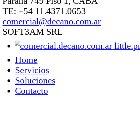
Paraná 749 Piso 1, CABA
TE: +54 11.4371.0653
comercial@decano.com.ar
SOFT3AM SRL
Home
Servicios
Soluciones
Contacto