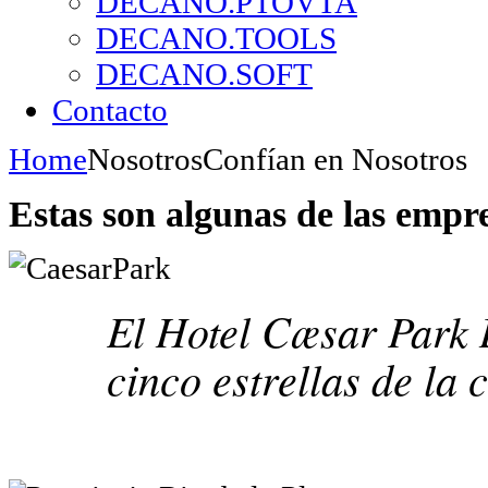
DECANO.PTOVTA
DECANO.TOOLS
DECANO.SOFT
Contacto
Home
Nosotros
Confían en Nosotros
Estas son algunas de las empr
El Hotel Cæsar Park 
cinco estrellas de la