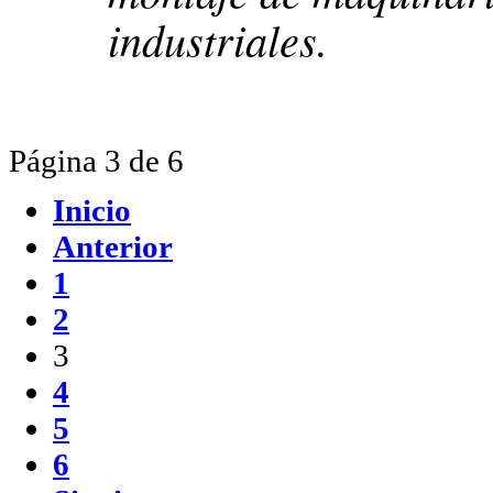
industriales.
Página 3 de 6
Inicio
Anterior
1
2
3
4
5
6