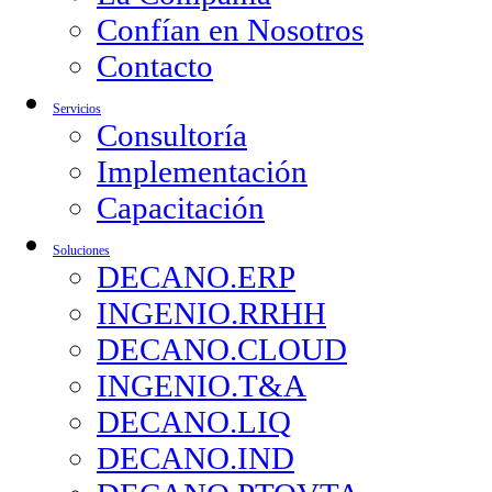
Confían en Nosotros
Contacto
Servicios
Consultoría
Implementación
Capacitación
Soluciones
DECANO.ERP
INGENIO.RRHH
DECANO.CLOUD
INGENIO.T&A
DECANO.LIQ
DECANO.IND