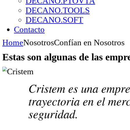
DECANO.PTOVTA
DECANO.TOOLS
DECANO.SOFT
Contacto
Home
Nosotros
Confían en Nosotros
Estas son algunas de las empr
Cristem es una empre
trayectoria en el mer
seguridad.