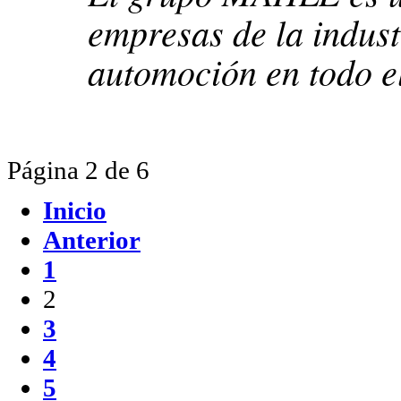
empresas de la indust
automoción en todo e
Página 2 de 6
Inicio
Anterior
1
2
3
4
5