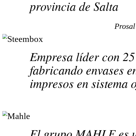
provincia de Salta
Prosal
Empresa líder con 25
fabricando envases e
impresos en sistema o
El grupo MAHLE es u