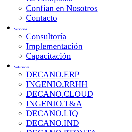
Confían en Nosotros
Contacto
Servicios
Consultoría
Implementación
Capacitación
Soluciones
DECANO.ERP
INGENIO.RRHH
DECANO.CLOUD
INGENIO.T&A
DECANO.LIQ
DECANO.IND