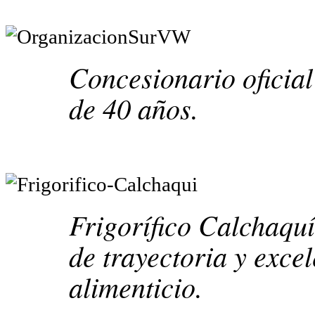
Concesionario oficia
de 40 años.
Frigorífico Calchaqu
de trayectoria y exce
alimenticio.