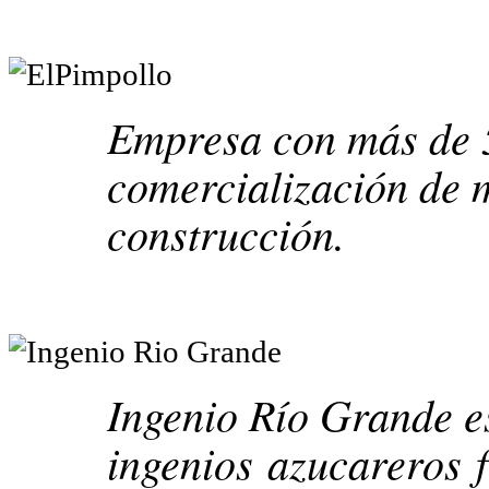
Empresa con más de 5
comercialización de m
construcción.
Ingenio Río Grande e
i
ngenios
azucareros
f