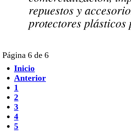
repuestos y accesorio
protectores plásticos 
Página 6 de 6
Inicio
Anterior
1
2
3
4
5