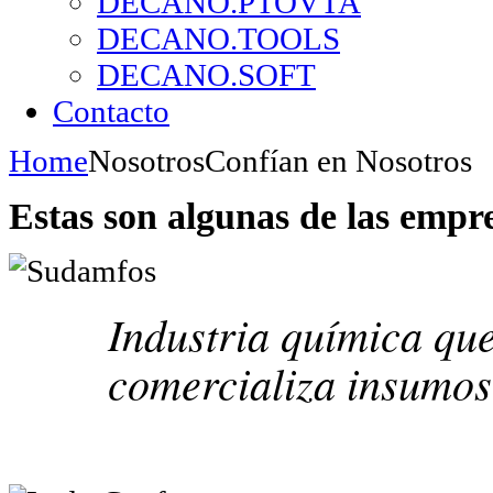
DECANO.PTOVTA
DECANO.TOOLS
DECANO.SOFT
Contacto
Home
Nosotros
Confían en Nosotros
Estas son algunas de las empr
Industria química que
comercializa insumos