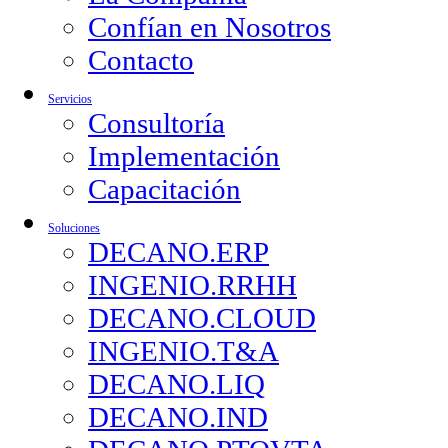
Confían en Nosotros
Contacto
Servicios
Consultoría
Implementación
Capacitación
Soluciones
DECANO.ERP
INGENIO.RRHH
DECANO.CLOUD
INGENIO.T&A
DECANO.LIQ
DECANO.IND